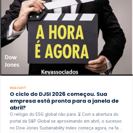
INSIGHT
O ciclo do DJSI 2026 começou. Sua
empresa está pronta para a janela de
abril?
O relógio do ESG global não para. ⏳ Com a abertura do
portal da S&P Global se aproximando em abril, o sucesso
no Dow Jones Sustainability Index começa agora, na fase