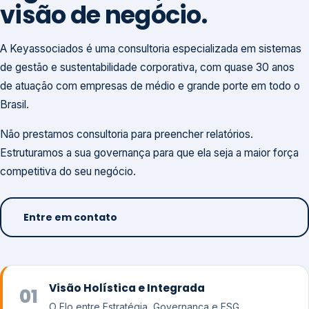
visão de negócio.
A Keyassociados é uma consultoria especializada em sistemas
de gestão e sustentabilidade corporativa, com quase 30 anos
de atuação com empresas de médio e grande porte em todo o
Brasil.
Não prestamos consultoria para preencher relatórios.
Estruturamos a sua governança para que ela seja a maior força
competitiva do seu negócio.
Entre em contato
Visão Holística e Integrada
01
O Elo entre Estratégia, Governança e ESG.