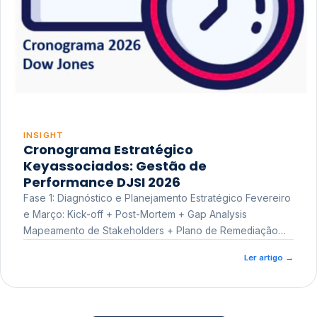
INSIGHT
Cronograma Estratégico
Keyassociados: Gestão de
Performance DJSI 2026
Fase 1: Diagnóstico e Planejamento Estratégico Fevereiro
e Março: Kick-off + Post-Mortem + Gap Analysis
Mapeamento de Stakeholders + Plano de Remediação
Workshop de Treinamento
Ler artigo
→