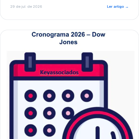
de pré-diagnóstico.
29 de jul. de 2026
Ler artigo
→