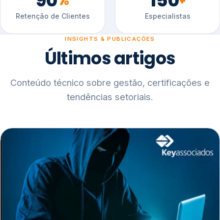
90
150
%
+
Retenção de Clientes
Especialistas
INSIGHTS & PUBLICAÇÕES
Últimos artigos
Conteúdo técnico sobre gestão, certificações e
tendências setoriais.