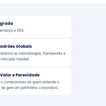
adrões Globais
ominamos as metodologias, frameworks e
o mercado mundial.
Valor e Perenidade
 o compromisso de quem entende o
 de gerir um patrimônio corporativo.
lores
Clique aqui →