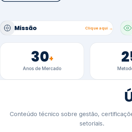
30
2
+
Anos de Mercado
Metodo
Ú
Conteúdo técnico sobre gestão, certificaçõ
setoriais.