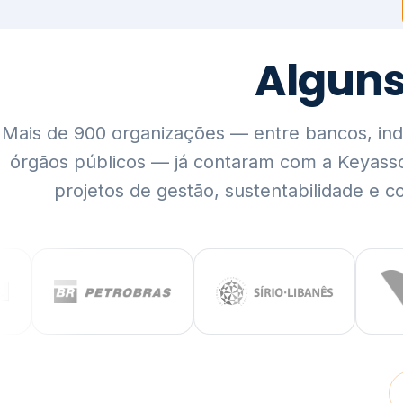
Mais de 900 organizações — entre bancos, indús
órgãos públicos — já contaram com a Keyass
projetos de gestão, sustentabilidade e c
QUEM SOMOS
Rigor técnico,