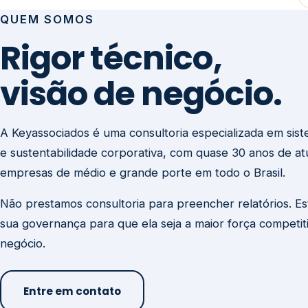
visão de negócio.
A Keyassociados é uma consultoria especializada em sis
e sustentabilidade corporativa, com quase 30 anos de a
empresas de médio e grande porte em todo o Brasil.
Não prestamos consultoria para preencher relatórios. E
sua governança para que ela seja a maior força competit
negócio.
Entre em contato
Missão
Clique aqui →