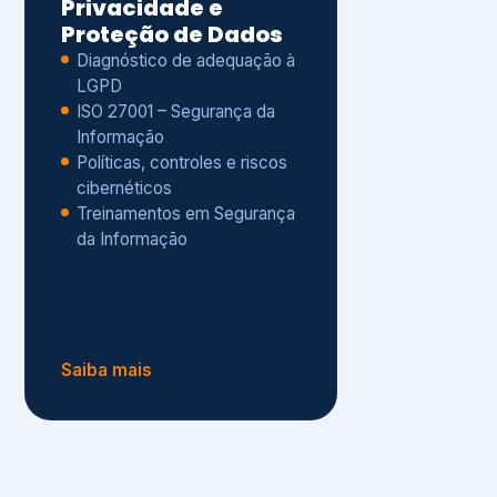
Políticas, controles e riscos
cibernéticos
Treinamentos em Segurança
da Informação
Saiba mais
s