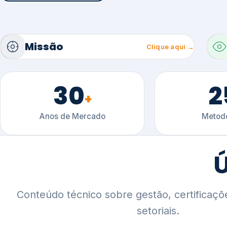
30
2
+
Anos de Mercado
Metodo
Ú
Conteúdo técnico sobre gestão, certificaçõ
setoriais.