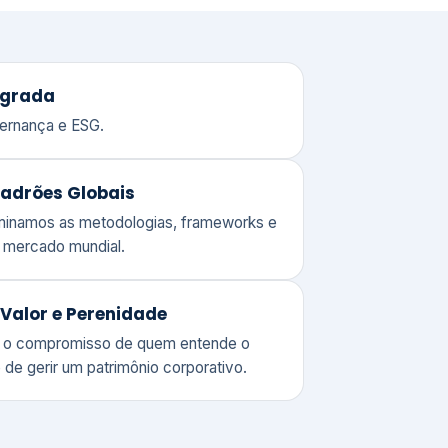
adrões Globais
ominamos as metodologias, frameworks e
o mercado mundial.
Valor e Perenidade
 o compromisso de quem entende o
 de gerir um patrimônio corporativo.
lores
Clique aqui →