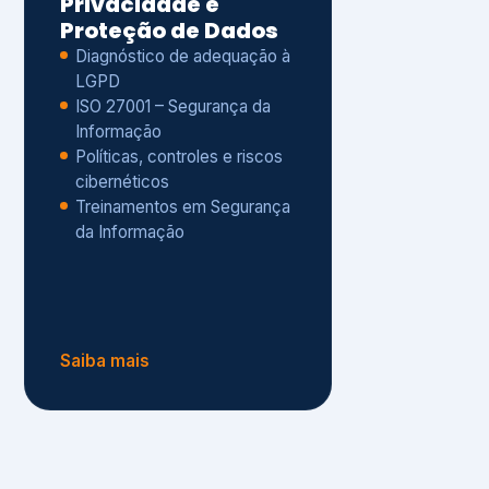
Políticas, controles e riscos
cibernéticos
Treinamentos em Segurança
da Informação
Saiba mais
s