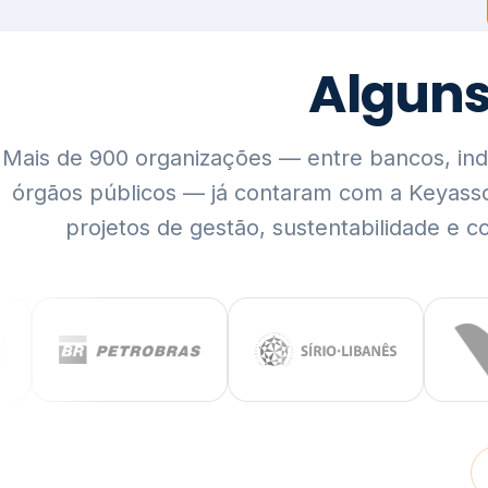
Mais de 900 organizações — entre bancos, indús
órgãos públicos — já contaram com a Keyass
projetos de gestão, sustentabilidade e c
QUEM SOMOS
Rigor técnico,