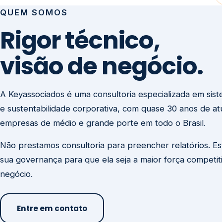
visão de negócio.
A Keyassociados é uma consultoria especializada em sis
e sustentabilidade corporativa, com quase 30 anos de a
empresas de médio e grande porte em todo o Brasil.
Não prestamos consultoria para preencher relatórios. E
sua governança para que ela seja a maior força competit
negócio.
Entre em contato
Missão
Clique aqui →