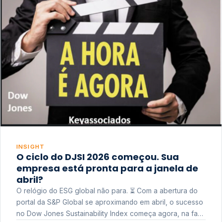
INSIGHT
O ciclo do DJSI 2026 começou. Sua
empresa está pronta para a janela de
abril?
O relógio do ESG global não para. ⏳ Com a abertura do
portal da S&P Global se aproximando em abril, o sucesso
no Dow Jones Sustainability Index começa agora, na fase