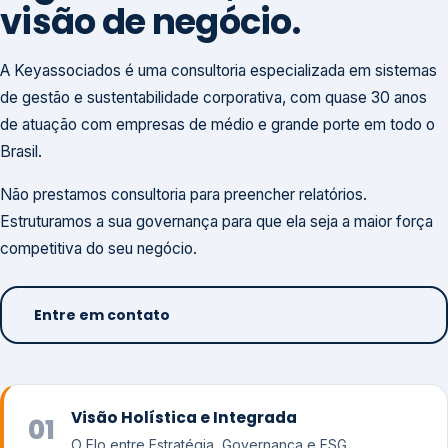
visão de negócio.
A Keyassociados é uma consultoria especializada em sistemas
de gestão e sustentabilidade corporativa, com quase 30 anos
de atuação com empresas de médio e grande porte em todo o
Brasil.
Não prestamos consultoria para preencher relatórios.
Estruturamos a sua governança para que ela seja a maior força
competitiva do seu negócio.
Entre em contato
Visão Holística e Integrada
01
O Elo entre Estratégia, Governança e ESG.