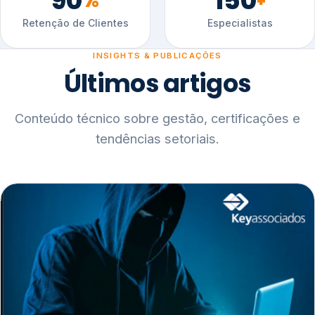
90
150
%
+
Retenção de Clientes
Especialistas
INSIGHTS & PUBLICAÇÕES
Últimos artigos
Conteúdo técnico sobre gestão, certificações e
tendências setoriais.