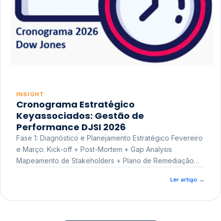
INSIGHT
Cronograma Estratégico
Keyassociados: Gestão de
Performance DJSI 2026
Fase 1: Diagnóstico e Planejamento Estratégico Fevereiro
e Março: Kick-off + Post-Mortem + Gap Analysis
Mapeamento de Stakeholders + Plano de Remediação
Workshop de Treinamento
Ler artigo
→