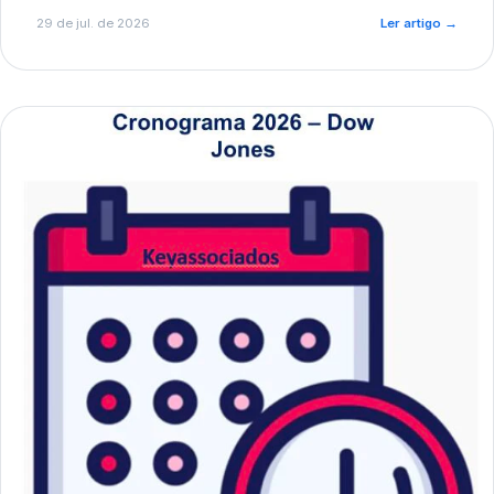
de pré-diagnóstico.
29 de jul. de 2026
Ler artigo
→