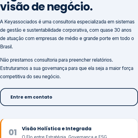
visão de negócio.
A Keyassociados é uma consultoria especializada em sistemas
de gestão e sustentabilidade corporativa, com quase 30 anos
de atuação com empresas de médio e grande porte em todo o
Brasil.
Não prestamos consultoria para preencher relatórios.
Estruturamos a sua governança para que ela seja a maior força
competitiva do seu negócio.
Entre em contato
Visão Holística e Integrada
01
O Elo entre Estratégia, Governança e ESG.