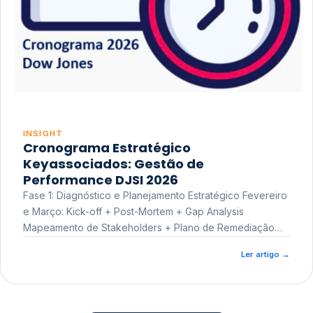
INSIGHT
Cronograma Estratégico
Keyassociados: Gestão de
Performance DJSI 2026
Fase 1: Diagnóstico e Planejamento Estratégico Fevereiro
e Março: Kick-off + Post-Mortem + Gap Analysis
Mapeamento de Stakeholders + Plano de Remediação
Workshop de Treinamento
Ler artigo
→