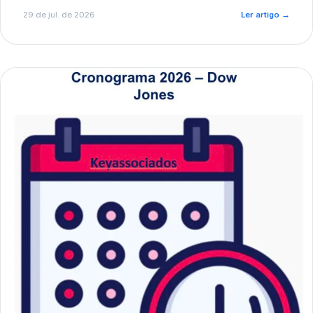
de pré-diagnóstico.
29 de jul. de 2026
Ler artigo
→