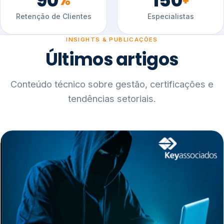
90
150
%
+
Retenção de Clientes
Especialistas
INSIGHTS & PUBLICAÇÕES
Últimos artigos
Conteúdo técnico sobre gestão, certificações e
tendências setoriais.