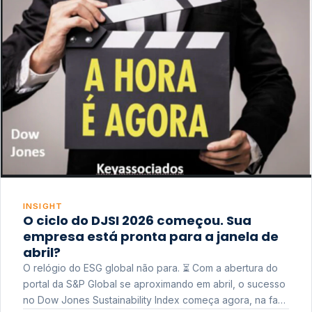
INSIGHT
O ciclo do DJSI 2026 começou. Sua
empresa está pronta para a janela de
abril?
O relógio do ESG global não para. ⏳ Com a abertura do
portal da S&P Global se aproximando em abril, o sucesso
no Dow Jones Sustainability Index começa agora, na fase