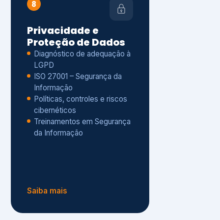
Políticas, controles e riscos
cibernéticos
Treinamentos em Segurança
da Informação
Saiba mais
s