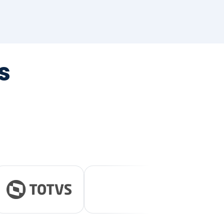
tegrada
vernança e ESG.