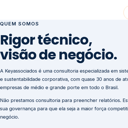
visão de negócio.
A Keyassociados é uma consultoria especializada em sis
e sustentabilidade corporativa, com quase 30 anos de a
empresas de médio e grande porte em todo o Brasil.
Não prestamos consultoria para preencher relatórios. E
sua governança para que ela seja a maior força competit
negócio.
Entre em contato
Missão
Clique aqui →