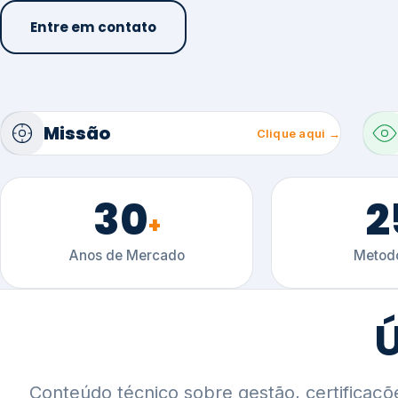
30
2
+
Anos de Mercado
Metodo
Ú
Conteúdo técnico sobre gestão, certificaçõ
setoriais.