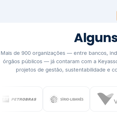
Mais de 900 organizações — entre bancos, indús
órgãos públicos — já contaram com a Keyass
projetos de gestão, sustentabilidade e c
QUEM SOMOS
Rigor técnico,