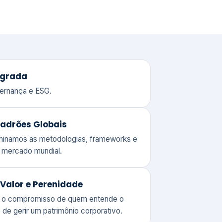
adrões Globais
ominamos as metodologias, frameworks e
o mercado mundial.
Valor e Perenidade
 o compromisso de quem entende o
 de gerir um patrimônio corporativo.
lores
Clique aqui →